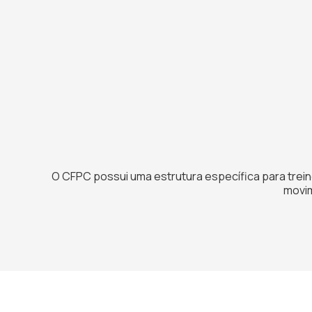
O CFPC possui uma estrutura específica para trein
movim