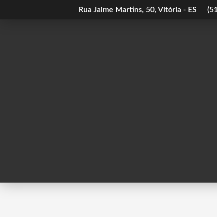
Rua Jaime Martins, 50, Vitória - ES
(5